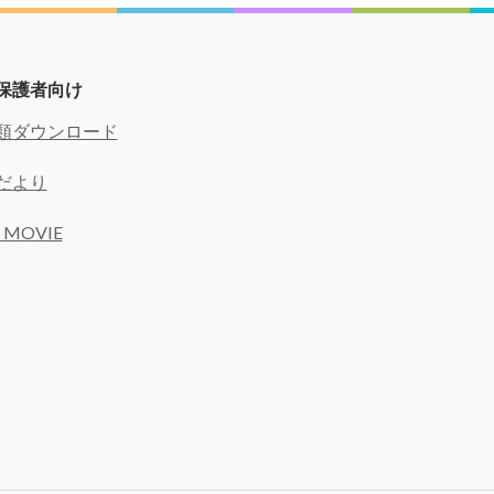
保護者向け
類ダウンロード
だより
 MOVIE