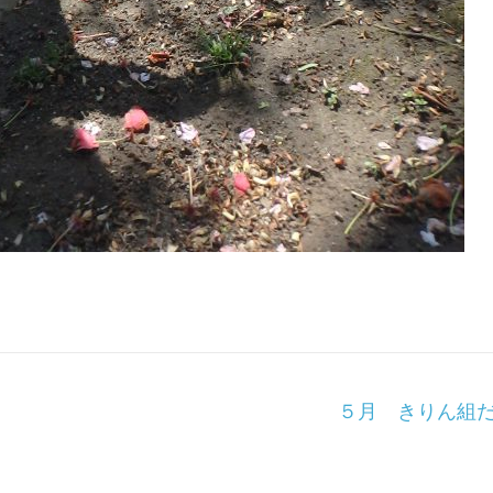
５月 きりん組