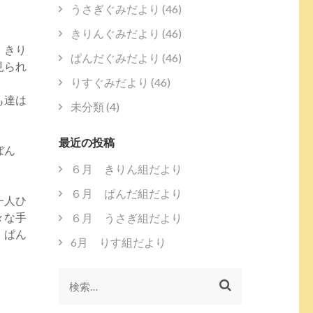
うさぎぐみだより
(46)
きりんぐみだより
(46)
、きり
ぱんだぐみだより
(46)
見られ
りすぐみだより
(46)
も達は
未分類
(4)
最近の投稿
ぼん
６月 きりん組だより
６月 ぱんだ組だより
一人ひ
々な手
６月 うさぎ組だより
、ぱん
6月 りす組だより
検
索: