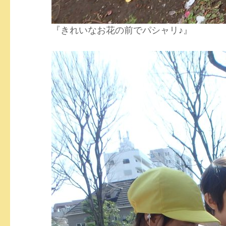
『きれいなお花の前でパシャリ♪』