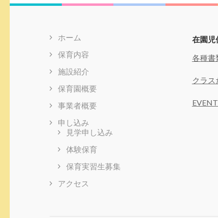
ゲ
ー
シ
ホーム
在園児
ョ
ン
保育内容
各種書
施設紹介
クラス
保育園概要
EVENT
事業者概要
申し込み
見学申し込み
体験保育
保育実習生募集
アクセス