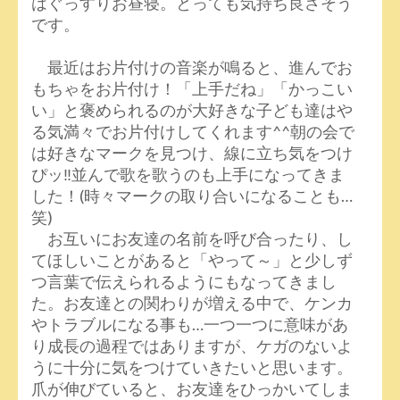
はぐっすりお昼寝。とっても気持ち良さそう
です。
最近はお片付けの音楽が鳴ると、進んでお
もちゃをお片付け！「上手だね」「かっこい
い」と褒められるのが大好きな子ども達はや
る気満々でお片付けしてくれます^^朝の会で
は好きなマークを見つけ、線に立ち気をつけ
ぴッ‼並んで歌を歌うのも上手になってきま
した！(時々マークの取り合いになることも…
笑)
お互いにお友達の名前を呼び合ったり、し
てほしいことがあると「やって～」と少しず
つ言葉で伝えられるようにもなってきまし
た。お友達との関わりが増える中で、ケンカ
やトラブルになる事も…一つ一つに意味があ
り成長の過程ではありますが、ケガのないよ
うに十分に気をつけていきたいと思います。
爪が伸びていると、お友達をひっかいてしま