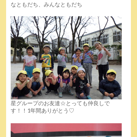
なともだち、みんなともだち
星グループのお友達☆とっても仲良しで
す！！1年間ありがとう♡