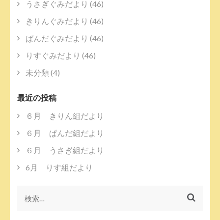
ゲ
うさぎぐみだより
(46)
ー
きりんぐみだより
(46)
シ
ョ
ぱんだぐみだより
(46)
ン
りすぐみだより
(46)
未分類
(4)
最近の投稿
６月 きりん組だより
６月 ぱんだ組だより
６月 うさぎ組だより
6月 りす組だより
検
索: