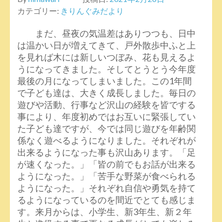
カテゴリー:
きりんぐみだより
まだ、昼夜の気温差はありつつも、日中
は温かい日が増えてきて、戸外散歩中ふと上
を見れば木には新しいつぼみ、花も見えるよ
うになってきました。そしてとうとう今年度
最後の月になってしまいました。この1年間
で子ども達は、大きく成長しました。毎日の
遊びや活動、行事など沢山の経験を皆でする
事により、年度初めではお互いに緊張してい
た子ども達ですが、今では同じ遊びを年齢関
係なく遊べるようになりました。それぞれが
出来るようになった事も沢山あります。「足
が速くなった。」「皆の前でもお話が出来る
ようになった。」「苦手な野菜が食べられる
ようになった。」それぞれ自信や勇気を持て
るようになっているのを間近でとても感じま
す。来月からは、小学生、新3年生、新２年