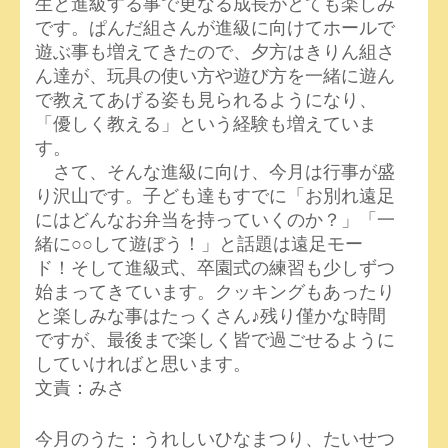
生と進級する事で更なる成長がとても楽しみ
です。ぱんだ組さんが進級に向けてホールで
遊ぶ事も増えてきたので、夕方はきりん組さ
ん達が、玩具の使い方や遊び方を一緒に遊ん
で教えてあげる姿も見られるようになり、
「優しく教える」という経験も増えていま
す。
さて、そんな進級に向け、今月は行事が盛
り沢山です。子ども達もすでに「お別れ遠足
にはどんなお弁当を持っていくのか？」「一
緒に○○して遊ぼう！」と話題は遠足モー
ド！そして進級式、卒園式の練習も少しずつ
始まってきています。クッキングもあったり
と楽しみな事はたっくさん♪残り僅かな時間
ですが、最後まで楽しく皆で過ごせるように
していければと思います。
文責：みさ
今月のうた：うれしいひなまつり、たいせつ