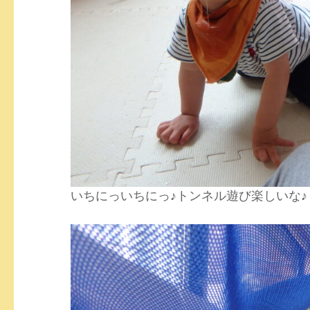
いちにっいちにっ♪トンネル遊び楽しいな♪