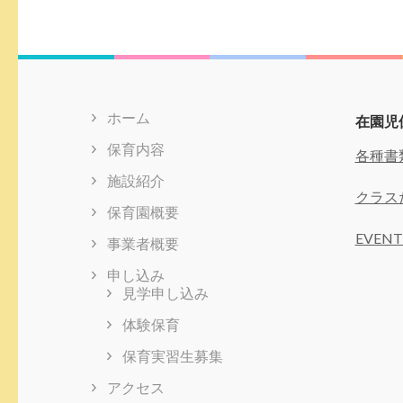
稿
ナ
ビ
ゲ
ー
シ
ホーム
在園児
ョ
ン
保育内容
各種書
施設紹介
クラス
保育園概要
EVENT
事業者概要
申し込み
見学申し込み
体験保育
保育実習生募集
アクセス