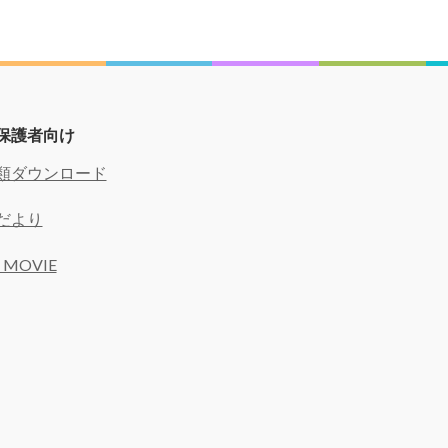
保護者向け
類ダウンロード
だより
 MOVIE