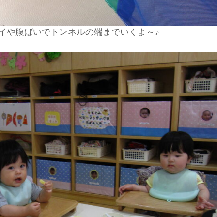
ハイや腹ばいでトンネルの端までいくよ～♪