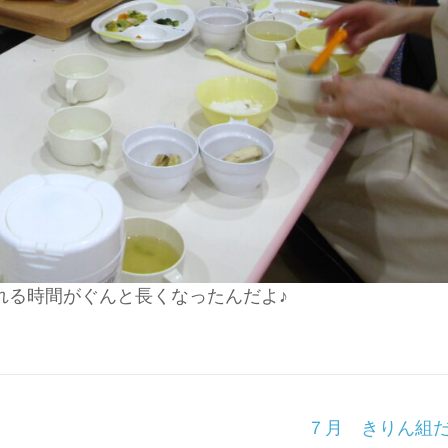
れる時間がぐんと長くなったんだよ♪
７月 きりん組