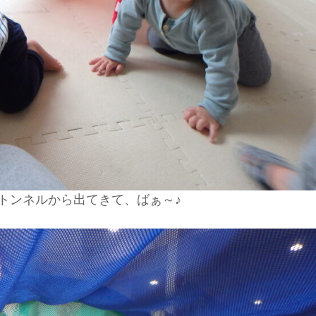
トンネルから出てきて、ばぁ～♪