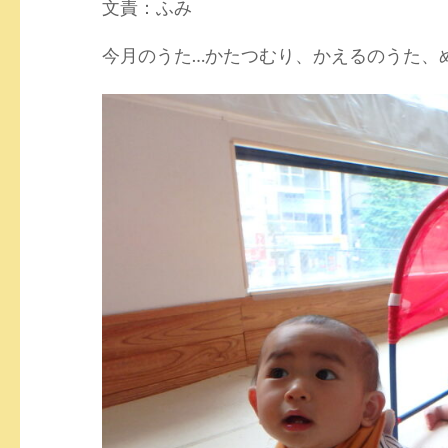
文責：ふみ
今月のうた…かたつむり、かえるのうた、