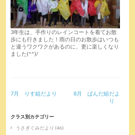
3年生は、手作りのレインコートを着てお散
歩にも行きました！雨の日のお散歩はいつも
と違うワクワクがあるのに、更に楽しくなり
ました(^^)/
投
7月 りす組だより
8月 ぱんだ組だよ
稿
り
ナ
ビ
クラス別カテゴリー
ゲ
ー
うさぎぐみだより
(46)