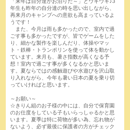
「来年は自分達がお泊りだ～」とウキウキ♪3
年生も昨年の自分達の時を思い出しながら、
再来月のキャンプへの意欲も高まっているよ
うです！
また、今月は雨も多かったので、室内で過
ごす事も多かったですが、皆でゲームをした
り、細かな製作を楽しんだり、体操やマッ
ト・鉄棒・トランポリンを使って体を動かし
ています。来月も、暑さ指数が高くなる予
想！室内で過ごす事が多くなるかと思いま
す。夏ならではの感触遊びや水遊びを沢山取
り入れながら、今年も暑い日本の夏を乗り切
っていければと思います。
～お願い～
☆きりん組のお子様の中には、自分で保育園
のお仕度をしている子もいらっしゃるかと思
います。夏季は特に荷物が多い為、忘れ物が
ないよう、必ず最後に保護者の方がチェック