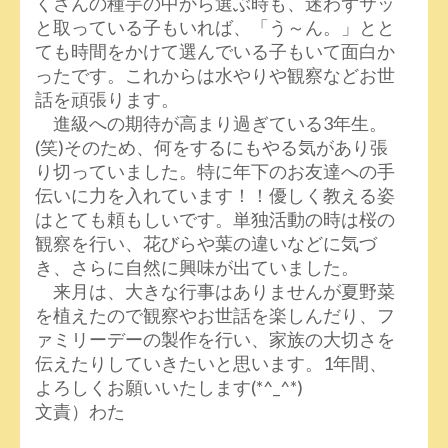
くさんの種芋の中から選ぶ時も、迷わずサッ
と取っている子もいれば、「う～ん。」とと
ても時間をかけて選んでいる子もいて面白か
ったです。これからは水やりや観察などお世
話を頑張ります。
進級への期待が高まり過ぎている3年生。
(笑)そのため、何をするにもやる気があり張
り切っていました。特に年下のお友達への手
伝いに力を入れています！！優しく教える姿
はとても頼もしいです。単独活動の時は桜の
観察を行い、花びらや葉の違いなどに気づ
き、さらに自然に興味が出ていました。
来月は、大きな行事はありませんが夏野菜
を植えたので観察やお世話を楽しんだり、フ
ァミリーデーの製作を行い、家族の大切さを
伝えたりしていきたいと思います。1年間、
よろしくお願いいたします(*^_^*)
文責）わた