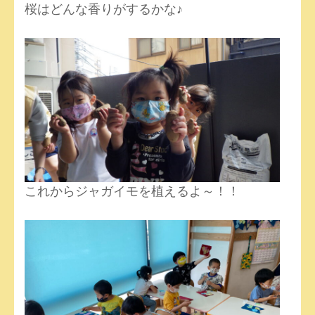
桜はどんな香りがするかな♪
これからジャガイモを植えるよ～！！