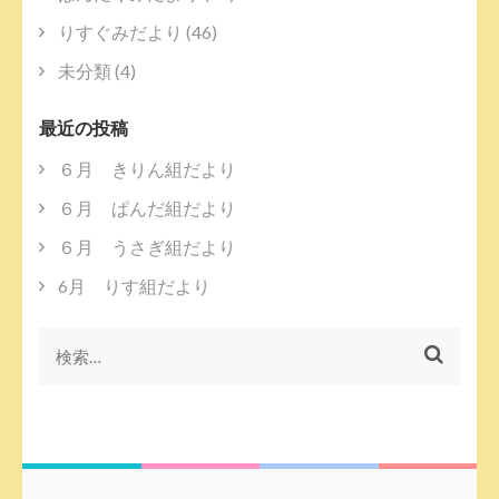
ョ
ン
りすぐみだより
(46)
未分類
(4)
最近の投稿
６月 きりん組だより
６月 ぱんだ組だより
６月 うさぎ組だより
6月 りす組だより
検
索: