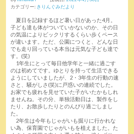
カテゴリー:
きりんぐみだより
夏日を記録するほど暑い日があった4月。
子ども達も体がついていかないのか、その日
の気温によりビックリするくらい歩くペース
が違います。ただ、公園につくと、どんな日
でも走り回っている本当は元気な子ども達で
す。(笑)
1年生にとって毎日他学年と一緒に過ごす
のは初めてです。ゆとりを持って生活できる
ようにしていましたが、2・3年生の行動の速
さと、騒がしさ(笑)に戸惑いの連続でした。
お家でも疲れを見せていた子がいたかもしれ
ませんね。その分、単独活動日は、製作をし
たり、お散歩したりとのんびり過ごしまし
た。
2年生は今年もじゃがいも掘りに行かれな
い為、保育園でじゃがいもを植えました。た