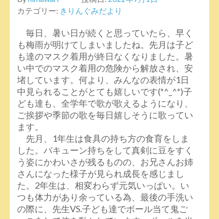
カテゴリー:
きりんぐみだより
毎日、暑い日が続くと思っていたら、早く
も梅雨が明けてしまいましたね。先月は子ど
も達のマスク着用が終日なくなりました。暑
い中でのマスク着用の危険から解放され、安
堵しています。何より、みんなの表情が1日
中見られることがとても嬉しいです(*^_^*)子
ども達も、全学年で歌が歌えるようになり、
ご挨拶や季節の歌を毎日嬉しそうに歌ってい
ます。
先月、1年生は食具の持ち方の食育をしま
した。バキューン持ちをして真剣に豆をすく
う姿にかわいさが残るものの、お兄さんお姉
さんになった様子が見られ成長を感じまし
た。2年生は、相変わらず元気いっぱい。い
つも体力があり余っている為、最後の手洗い
の際に、先生VS.子ども達でボール当て鬼ご