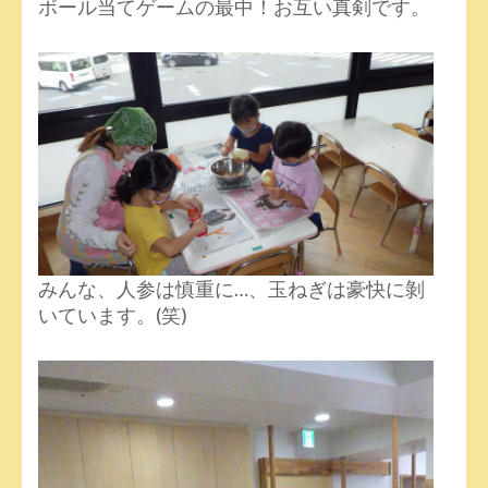
ボール当てゲームの最中！お互い真剣です。
みんな、人参は慎重に…、玉ねぎは豪快に剝
いています。(笑)