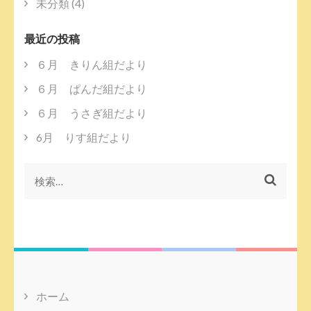
未分類
(4)
最近の投稿
６月 きりん組だより
６月 ぱんだ組だより
６月 うさぎ組だより
6月 りす組だより
検
索:
ホーム