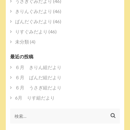
ー
うさぎぐみだより
(46)
シ
きりんぐみだより
(46)
ョ
ン
ぱんだぐみだより
(46)
りすぐみだより
(46)
未分類
(4)
最近の投稿
６月 きりん組だより
６月 ぱんだ組だより
６月 うさぎ組だより
6月 りす組だより
検
索: