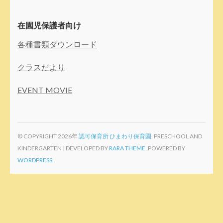
在園児保護者向け
各種書類ダウンロード
クラスだより
EVENT MOVIE
© COPYRIGHT 2026年
認可保育所 ひまわり保育園
. PRESCHOOL AND
KINDERGARTEN | DEVELOPED BY
RARA THEME
. POWERED BY
WORDPRESS.