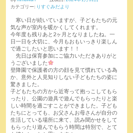
カテゴリー:
りすぐみだより
寒い日が続いていますが、子どもたちの元
気な声が室内を暖かくしてくれます。
今年度も残りあと2ヶ月となりましたね。一
日一日を大切に、今月もおもいっきり楽しん
で過ごしたいと思います！！
先日は保育参加にご協力いただきありがと
うございました
登降園で保護者の方の顔を見て慣れている為
か、意外と人見知りしない子どもたちの姿に
驚きました。
子どもたちの方から近寄って抱っこしてもら
ったり、公園の遊具で遊んでもらったりと楽
しい時間を過ごすことができました。子ども
たちにとっても、お父さんお母さんが自分の
生活している場所に来て、読み聞かせをして
もらったり遊んでもらう時間は特別で、とて