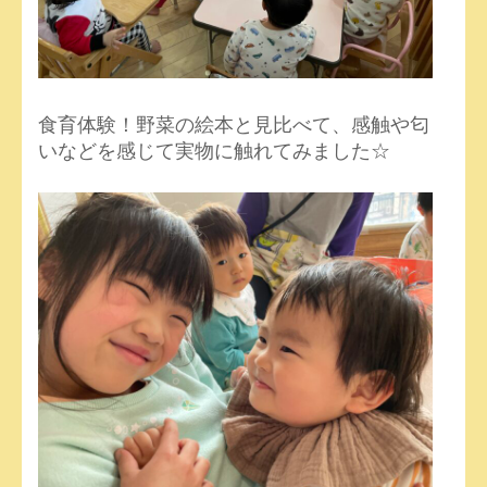
食育体験！野菜の絵本と見比べて、感触や匂
いなどを感じて実物に触れてみました☆